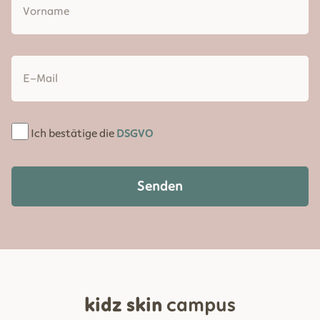
Ich bestätige die
DSGVO
Senden
kidz skin
campus