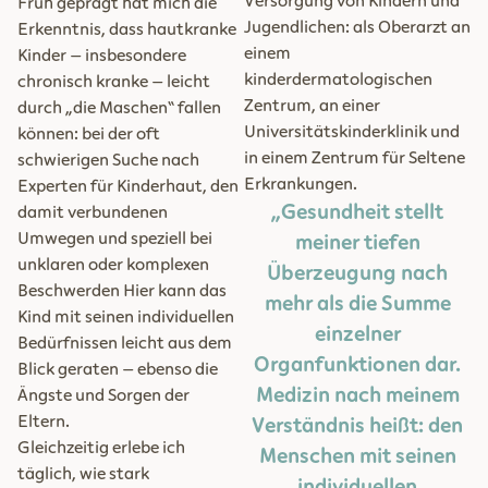
Versorgung von Kindern und
Früh geprägt hat mich die
Jugendlichen: als Oberarzt an
Erkenntnis, dass hautkranke
einem
Kinder – insbesondere
kinderdermatologischen
chronisch kranke – leicht
Zentrum, an einer
durch „die Maschen“ fallen
Universitätskinderklinik und
können: bei der oft
in einem Zentrum für Seltene
schwierigen Suche nach
Erkrankungen.
Experten für Kinderhaut, den
„Gesundheit stellt
damit verbundenen
Umwegen und speziell bei
meiner tiefen
unklaren oder komplexen
Überzeugung nach
Beschwerden Hier kann das
mehr als die Summe
Kind mit seinen individuellen
einzelner
Bedürfnissen leicht aus dem
Organfunktionen dar.
Blick geraten – ebenso die
Medizin nach meinem
Ängste und Sorgen der
Eltern.
Verständnis heißt: den
Gleichzeitig erlebe ich
Menschen mit seinen
täglich, wie stark
individuellen