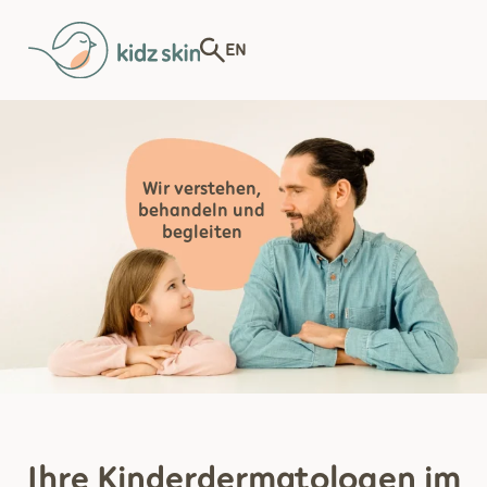
EN
Wir verstehen,
behandeln und
begleiten
Ihre Kinderdermatologen im