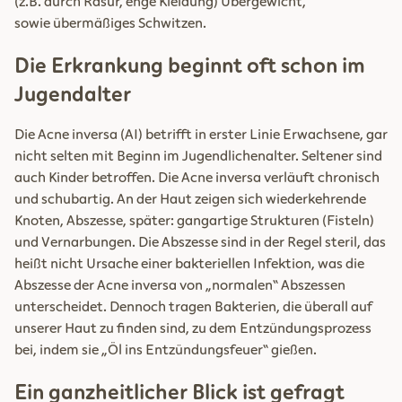
(z.B. durch Rasur, enge Kleidung) Übergewicht,
sowie übermäßiges Schwitzen.
Die Erkrankung beginnt oft schon im
Jugendalter
Die Acne inversa (AI) betrifft in erster Linie Erwachsene, gar
nicht selten mit Beginn im Jugendlichenalter. Seltener sind
auch Kinder betroffen. Die Acne inversa verläuft chronisch
und schubartig. An der Haut zeigen sich wiederkehrende
Knoten, Abszesse, später: gangartige Strukturen (Fisteln)
und Vernarbungen. Die Abszesse sind in der Regel steril, das
heißt nicht Ursache einer bakteriellen Infektion, was die
Abszesse der Acne inversa von „normalen“ Abszessen
unterscheidet. Dennoch tragen Bakterien, die überall auf
unserer Haut zu finden sind, zu dem Entzündungsprozess
bei, indem sie „Öl ins Entzündungsfeuer“ gießen.
Ein ganzheitlicher Blick ist gefragt