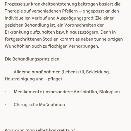
Prozesse zur Krankheitsentstehung beitragen basiert die
Therapie auf verschiedenen Pfeilern – angepasst an den
individuellen Verlauf und Ausprägungsgrad: Ziel einer
gezielten Behandlung ist, ein Voranschreiten der
Erkrankung aufzuhalten bzw. hinauszuzögern. Denn in
fortgeschrittenen Stadien kommt es neben tunnelartigen
Wundhöhlen auch zu flächigen Vernarbungen.
Die Behandlungsprinzipien
· Allgemeinmaßnahmen (Lebensstil, Bekleidung,
Hautreinigung und –pflege)
· Medikamente (insbesondere: Antibiotika, Biologika)
· Chirugische Maßnahmen
Was kann man selbst konkret tun?