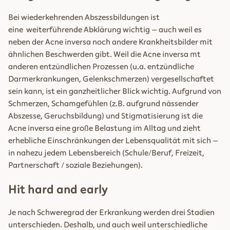
Bei wiederkehrenden Abszessbildungen ist
eine weiterführende Abklärung wichtig – auch weil es
neben der Acne inversa noch andere Krankheitsbilder mit
ähnlichen Beschwerden gibt. Weil die Acne inversa mt
anderen entzündlichen Prozessen (u.a. entzündliche
Darmerkrankungen, Gelenkschmerzen) vergesellschaftet
sein kann, ist ein ganzheitlicher Blick wichtig. Aufgrund von
Schmerzen, Schamgefühlen (z.B. aufgrund nässender
Abszesse, Geruchsbildung) und Stigmatisierung ist die
Acne inversa eine große Belastung im Alltag und zieht
erhebliche Einschränkungen der Lebensqualität mit sich –
in nahezu jedem Lebensbereich (Schule/Beruf, Freizeit,
Partnerschaft / soziale Beziehungen).
Hit hard and early
Je nach Schweregrad der Erkrankung werden drei Stadien
unterschieden. Deshalb, und auch weil unterschiedliche