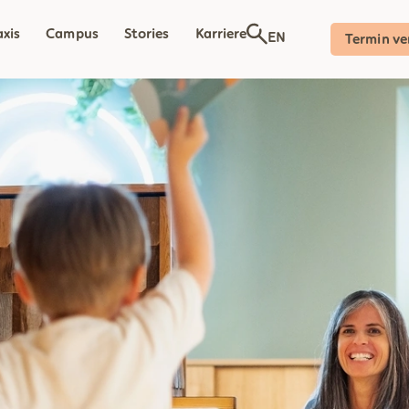
axis
Campus
Stories
Karriere
EN
Termin ve