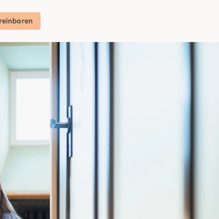
reinbaren