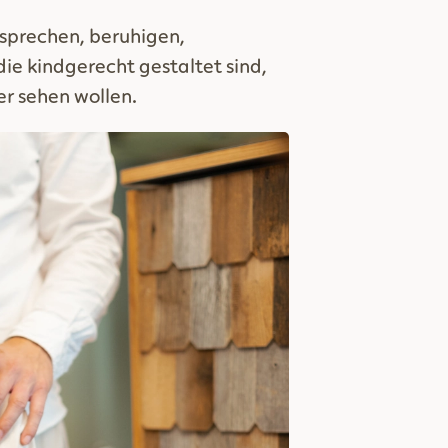
 sprechen, beruhigen,
e kindgerecht gestaltet sind,
er sehen wollen.