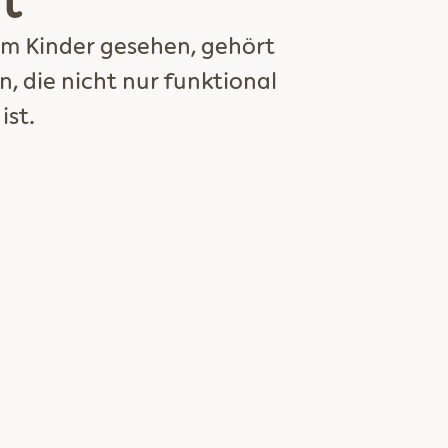
t
 dem Kinder gesehen, gehört
 die nicht nur funktional
ist.