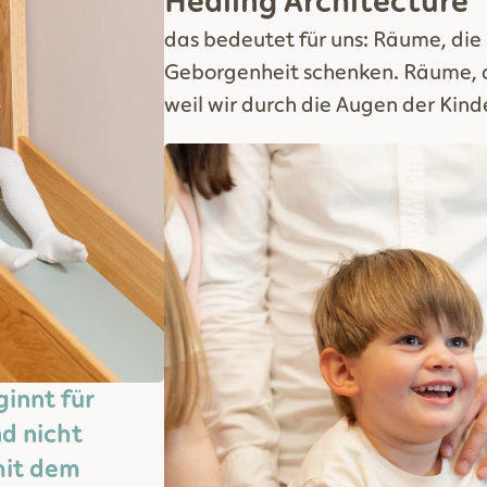
Healing Architecture
das bedeutet für uns: Räume, die
Geborgenheit schenken. Räume, di
weil wir durch die Augen der Kind
innt für
nd nicht
mit dem