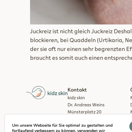
Juckreiz ist nicht gleich Juckreiz Desh
blockieren, bei Quaddeln (Urtikaria, Nes
der sie oft nur einen sehr begrenzten E
braucht es somit auch einen entsprech
Kontakt
kidz skin
Dr. Andreas Weins
Münsterplatz 20
89073 Ulm
Um unsere Webseite für Sie optimal zu gestalten und
praxis@kidz-skin.de
fortlaufend verbessern zu können, verwenden wir