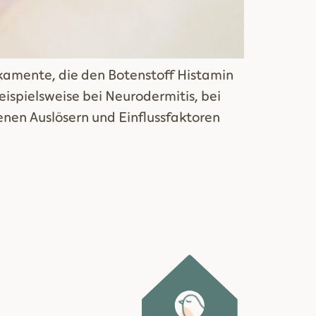
dikamente, die den Botenstoff Histamin
beispielsweise bei Neurodermitis, bei
denen Auslösern und Einflussfaktoren