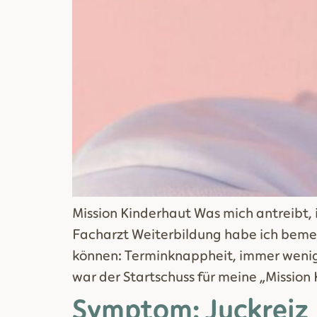
Mission Kinderhaut Was mich antreibt, 
Facharzt Weiterbildung habe ich bemer
können: Terminknappheit, immer wenige
war der Startschuss für meine „Mission 
Symptom: Juckreiz