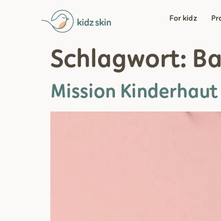
For kidz
Pr
Schlagwort:
Ba
Mission Kinderhaut