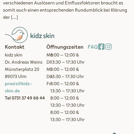
verschiedenen Auslösern und Einflussfaktoren braucht es
somit auch einen entsprechenden Rundumblick bei Klärung
der […]
Kontakt
Öffnungszeiten
FAQ
kidz skin
Mo
8:00 – 12:00 &
Dr. Andreas Weins
Di
13:30 – 17:30 Uhr
Münsterplatz 20
Mi
8:00 – 12:00 &
89073 Ulm
Do
13:30 - 17:30 Uhr
praxis@kidz-
Fr
8:00 – 12:00 &
skin.de
13:30 – 17:30 Uhr
Tel 0731 37 49 66 44
8:00 – 12:00 &
13:30 – 17:30 Uhr
8:00 – 12:00 &
13:30 – 17:30 Uhr