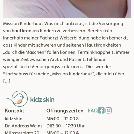
Mission Kinderhaut Was mich antreibt, ist die Versorgung
von hautkranken Kindern zu verbessern. Bereits früh
innerhalb meiner Facharzt Weiterbildung habe ich bemerkt,
dass Kinder mit schweren und seltenen Hautkrankheiten
„durch die Maschen“ fallen können: Terminknappheit, immer
weniger Zeit zwischen Arzt und Patient, fehlende
spezialisierte Versorgungsstrukturen… Dies war der
Startschuss für meine „Mission Kinderhaut“, die mich über
[…]
Kontakt
Öffnungszeiten
FAQ
kidz skin
Mo
8:00 – 12:00 &
Dr. Andreas Weins
Di
13:30 – 17:30 Uhr
Münsterplatz 20
Mi
8:00 – 12:00 &