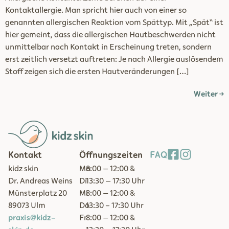
Kontaktallergie. Man spricht hier auch von einer so
genannten allergischen Reaktion vom Spättyp. Mit „Spät“ ist
hier gemeint, dass die allergischen Hautbeschwerden nicht
unmittelbar nach Kontakt in Erscheinung treten, sondern
erst zeitlich versetzt auftreten: Je nach Allergie auslösendem
Stoff zeigen sich die ersten Hautveränderungen […]
Weiter
→
Kontakt
Öffnungszeiten
FAQ
kidz skin
Mo
8:00 – 12:00 &
Dr. Andreas Weins
Di
13:30 – 17:30 Uhr
Münsterplatz 20
Mi
8:00 – 12:00 &
89073 Ulm
Do
13:30 - 17:30 Uhr
praxis@kidz-
Fr
8:00 – 12:00 &