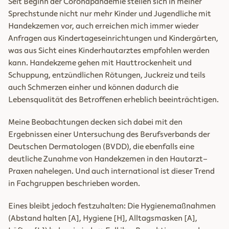
Seit Beginn der Coronapandemie stellen sich in meiner
Sprechstunde nicht nur mehr Kinder und Jugendliche mit
Handekzemen vor, auch erreichen mich immer wieder
Anfragen aus Kindertageseinrichtungen und Kindergärten,
was aus Sicht eines Kinderhautarztes empfohlen werden
kann. Handekzeme gehen mit Hauttrockenheit und
Schuppung, entzündlichen Rötungen, Juckreiz und teils
auch Schmerzen einher und können dadurch die
Lebensqualität des Betroffenen erheblich beeinträchtigen.
Meine Beobachtungen decken sich dabei mit den
Ergebnissen einer Untersuchung des Berufsverbands der
Deutschen Dermatologen (BVDD), die ebenfalls eine
deutliche Zunahme von Handekzemen in den Hautarzt-
Praxen nahelegen. Und auch international ist dieser Trend
in Fachgruppen beschrieben worden.
Eines bleibt jedoch festzuhalten: Die Hygienemaßnahmen
(Abstand halten [A], Hygiene [H], Alltagsmasken [A],