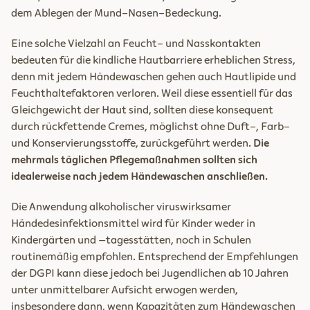
dem Ablegen der Mund-Nasen-Bedeckung.
Eine solche Vielzahl an Feucht- und Nasskontakten
bedeuten für die kindliche Hautbarriere erheblichen Stress,
denn mit jedem Händewaschen gehen auch Hautlipide und
Feuchthaltefaktoren verloren. Weil diese essentiell für das
Gleichgewicht der Haut sind, sollten diese konsequent
durch rückfettende Cremes, möglichst ohne Duft-, Farb-
und Konservierungsstoffe, zurückgeführt werden.
Die
mehrmals täglichen Pflegemaßnahmen sollten sich
idealerweise nach jedem Händewaschen anschließen.
Die Anwendung alkoholischer viruswirksamer
Händedesinfektionsmittel wird für Kinder weder in
Kindergärten und –tagesstätten, noch in Schulen
routinemäßig empfohlen. Entsprechend der Empfehlungen
der DGPI kann diese jedoch bei Jugendlichen ab 10 Jahren
unter unmittelbarer Aufsicht erwogen werden,
insbesondere dann, wenn Kapazitäten zum Händewaschen