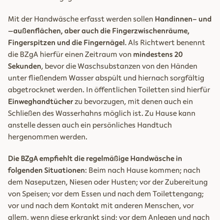
Mit der Handwäsche erfasst werden sollen
Handinnen- und
–außenflächen, aber auch die Fingerzwischenräume,
Fingerspitzen und die Fingernägel
. Als Richtwert benennt
die BZgA hierfür einen Zeitraum von
mindestens 20
Sekunden
, bevor die Waschsubstanzen von den Händen
unter fließendem Wasser abspült und hiernach sorgfältig
abgetrocknet werden. In öffentlichen Toiletten sind hierfür
Einweghandtücher
zu bevorzugen, mit denen auch ein
Schließen des Wasserhahns möglich ist. Zu Hause kann
anstelle dessen auch ein persönliches Handtuch
hergenommen werden.
Die BZgA empfiehlt die regelmäßige Handwäsche in
folgenden Situationen
: Beim nach Hause kommen; nach
dem Naseputzen, Niesen oder Husten; vor der Zubereitung
von Speisen; vor dem Essen und nach dem Toilettengang;
vor und nach dem Kontakt mit anderen Menschen, vor
allem, wenn diese erkrankt sind; vor dem Anlegen und nach