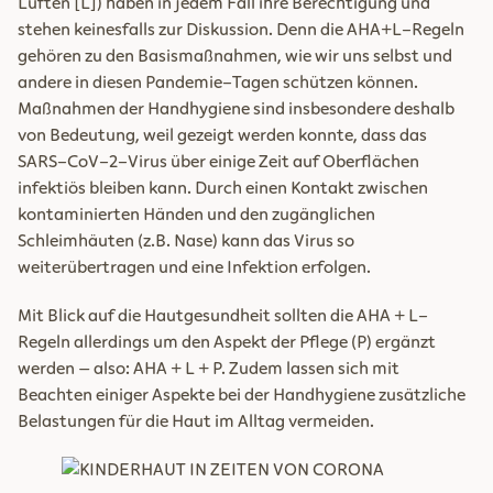
Lüften [L]) haben in jedem Fall ihre Berechtigung und
stehen keinesfalls zur Diskussion. Denn die AHA+L-Regeln
gehören zu den Basismaßnahmen, wie wir uns selbst und
andere in diesen Pandemie-Tagen schützen können.
Maßnahmen der Handhygiene sind insbesondere deshalb
von Bedeutung, weil gezeigt werden konnte, dass das
SARS-CoV-2-Virus über einige Zeit auf Oberflächen
infektiös bleiben kann. Durch einen Kontakt zwischen
kontaminierten Händen und den zugänglichen
Schleimhäuten (z.B. Nase) kann das Virus so
weiterübertragen und eine Infektion erfolgen.
Mit Blick auf die Hautgesundheit sollten die AHA + L-
Regeln allerdings um den Aspekt der Pflege (P) ergänzt
werden – also: AHA + L + P. Zudem lassen sich mit
Beachten einiger Aspekte bei der Handhygiene zusätzliche
Belastungen für die Haut im Alltag vermeiden.